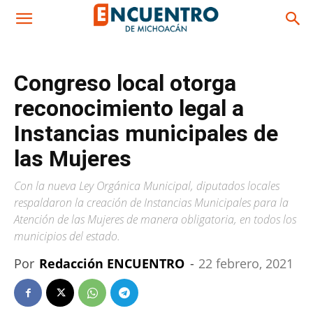
Congreso local otorga
reconocimiento legal a
Instancias municipales de
las Mujeres
Con la nueva Ley Orgánica Municipal, diputados locales
respaldaron la creación de Instancias Municipales para la
Atención de las Mujeres de manera obligatoria, en todos los
municipios del estado.
Por
Redacción ENCUENTRO
-
22 febrero, 2021