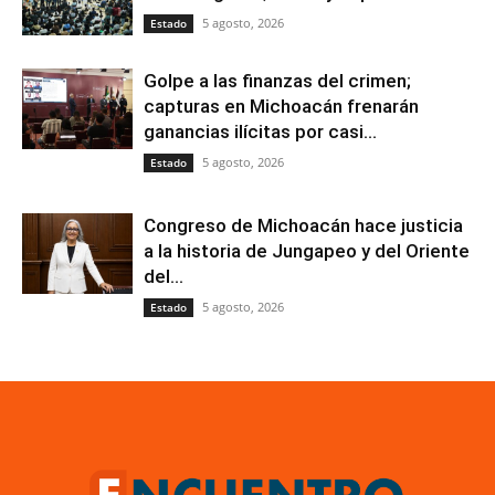
5 agosto, 2026
Estado
Golpe a las finanzas del crimen;
capturas en Michoacán frenarán
ganancias ilícitas por casi...
5 agosto, 2026
Estado
Congreso de Michoacán hace justicia
a la historia de Jungapeo y del Oriente
del...
5 agosto, 2026
Estado