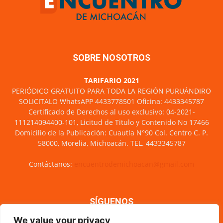
SOBRE NOSOTROS
TARIFARIO 2021
PERIÓDICO GRATUITO PARA TODA LA REGIÓN PURUÁNDIRO
SOLICITALO WhatsAPP 4433778501 Oficina: 4433345787
Certificado de Derechos al uso exclusivo: 04-2021-
111214094400-101, Licitud de Titulo y Contenido No 17466
Domicilio de la Publicación: Cuautla N°90 Col. Centro C. P.
58000, Morelia, Michoacán. TEL. 4433345787
Contáctanos:
encuentrodemichoacan@gmail.com
SÍGUENOS
We value your privacy