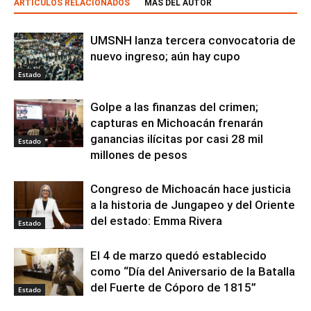
ARTÍCULOS RELACIONADOS
MÁS DEL AUTOR
UMSNH lanza tercera convocatoria de
nuevo ingreso; aún hay cupo
Estado
Golpe a las finanzas del crimen;
capturas en Michoacán frenarán
ganancias ilícitas por casi 28 mil
Estado
millones de pesos
Congreso de Michoacán hace justicia
a la historia de Jungapeo y del Oriente
del estado: Emma Rivera
Estado
El 4 de marzo quedó establecido
como “Día del Aniversario de la Batalla
del Fuerte de Cóporo de 1815”
Estado