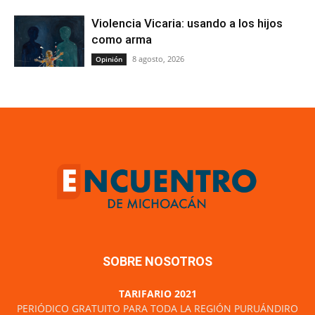
Violencia Vicaria: usando a los hijos
como arma
8 agosto, 2026
Opinión
SOBRE NOSOTROS
TARIFARIO 2021
PERIÓDICO GRATUITO PARA TODA LA REGIÓN PURUÁNDIRO