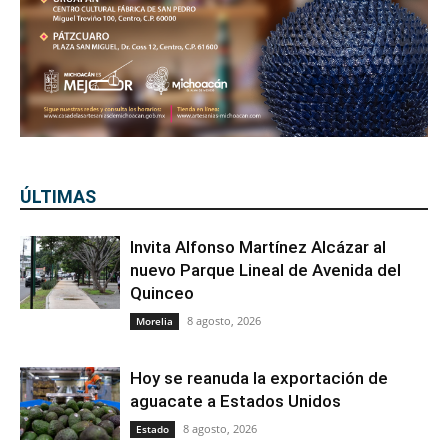
ÚLTIMAS
Invita Alfonso Martínez Alcázar al
nuevo Parque Lineal de Avenida del
Quinceo
8 agosto, 2026
Morelia
Hoy se reanuda la exportación de
aguacate a Estados Unidos
8 agosto, 2026
Estado