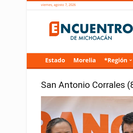
viernes, agosto 7, 2026
Encuentro
de
Michoacán
Estado
Morelia
*Región
San Antonio Corrales (