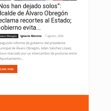
Nos han dejado solos”:
lcalde de Álvaro Obregón
eclama recortes al Estado;
obierno evita...
Ignacio Moreno
-
7 agosto, 2026
lvaro Obregón
 segundo informe de gobierno del presidente
nicipal de Álvaro Obregón, Adán Sánchez López,
tuvo marcado por un intercambio de posturas entre
 Ayuntamiento...
Leer más