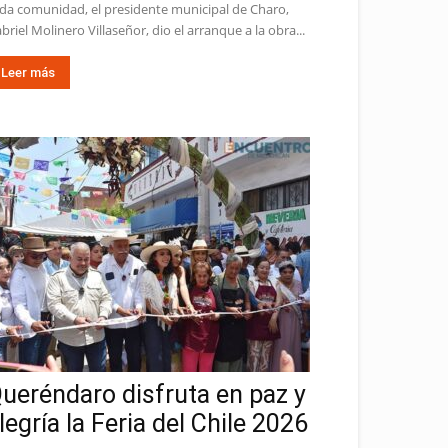
da comunidad, el presidente municipal de Charo,
briel Molinero Villaseñor, dio el arranque a la obra...
Leer más
ueréndaro disfruta en paz y
legría la Feria del Chile 2026