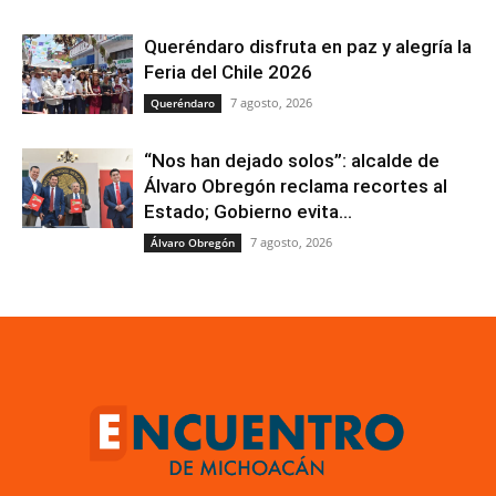
Queréndaro disfruta en paz y alegría la
Feria del Chile 2026
7 agosto, 2026
Queréndaro
“Nos han dejado solos”: alcalde de
Álvaro Obregón reclama recortes al
Estado; Gobierno evita...
7 agosto, 2026
Álvaro Obregón