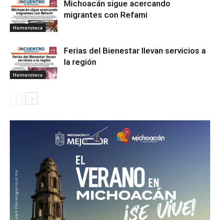
Michoacán sigue acercando
migrantes con Refami
Hemeroteca
Ferias del Bienestar llevan servicios a
la región
Hemeroteca