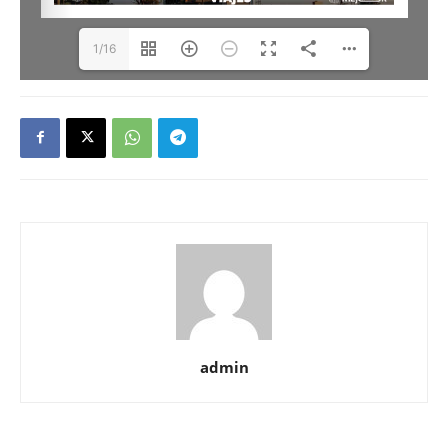
1/16
admin