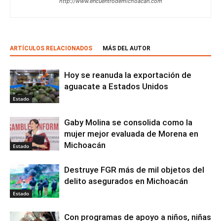
http://www.encuentrodemichoacan.com
ARTÍCULOS RELACIONADOS
MÁS DEL AUTOR
Hoy se reanuda la exportación de
aguacate a Estados Unidos
Estado
Gaby Molina se consolida como la
mujer mejor evaluada de Morena en
Michoacán
Estado
Destruye FGR más de mil objetos del
delito asegurados en Michoacán
Estado
Con programas de apoyo a niños, niñas