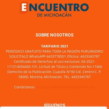
SOBRE NOSOTROS
TARIFARIO 2021
PERIÓDICO GRATUITO PARA TODA LA REGIÓN PURUÁNDIRO
SOLICITALO WhatsAPP 4433778501 Oficina: 4433345787
Certificado de Derechos al uso exclusivo: 04-2021-
111214094400-101, Licitud de Titulo y Contenido No 17466
Domicilio de la Publicación: Cuautla N°90 Col. Centro C. P.
58000, Morelia, Michoacán. TEL. 4433345787
Contáctanos:
encuentrodemichoacan@gmail.com
SÍGUENOS