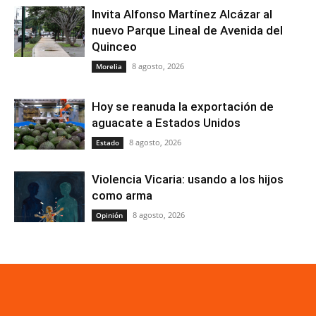
Invita Alfonso Martínez Alcázar al
nuevo Parque Lineal de Avenida del
Quinceo
8 agosto, 2026
Morelia
Hoy se reanuda la exportación de
aguacate a Estados Unidos
8 agosto, 2026
Estado
Violencia Vicaria: usando a los hijos
como arma
8 agosto, 2026
Opinión