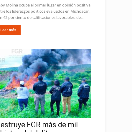
by Molina ocupa el primer lugar en opinión positiva
tre los liderazgos políticos evaluados en Michoacán,
n 42 por ciento de calificaciones favorables, de...
Leer más
estruye FGR más de mil