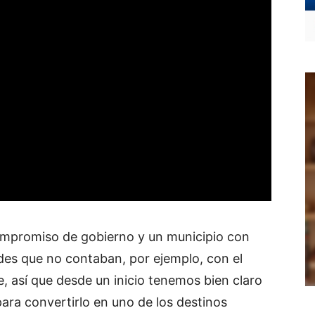
mpromiso de gobierno y un municipio con
es que no contaban, por ejemplo, con el
e, así que desde un inicio tenemos bien claro
ara convertirlo en uno de los destinos