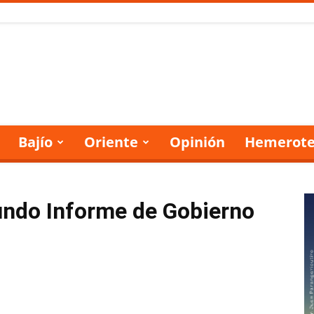
Bajío
Oriente
Opinión
Hemerote
undo Informe de Gobierno