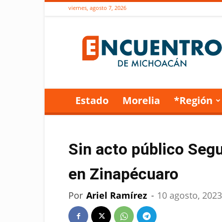
viernes, agosto 7, 2026
Encuentro
de
Michoacán
Estado
Morelia
*Región
Sin acto público Seg
en Zinapécuaro
Por
Ariel Ramírez
-
10 agosto, 2023