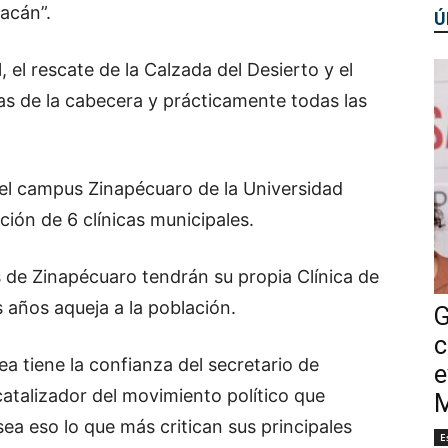
acán”.
Ú
 el rescate de la Calzada del Desierto y el
as de la cabecera y prácticamente todas las
 el campus Zinapécuaro de la Universidad
ción de 6 clínicas municipales.
s de Zinapécuaro tendrán su propia Clínica de
 años aqueja a la población.
G
c
a tiene la confianza del secretario de
e
atalizador del movimiento político que
M
ea eso lo que más critican sus principales
E