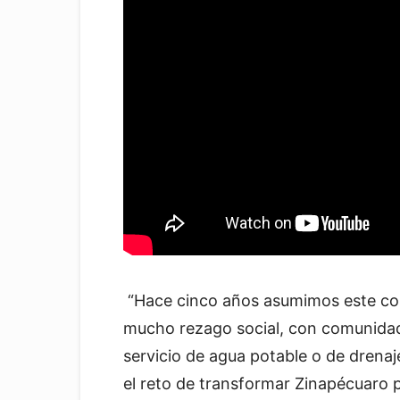
“Hace cinco años asumimos este co
mucho rezago social, con comunidad
servicio de agua potable o de drenaj
el reto de transformar Zinapécuaro p