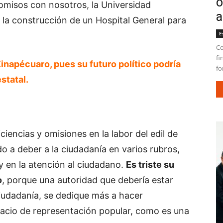
o
misos con nosotros, la Universidad
a
 la construcción de un Hospital General para
E
Co
fi
inapécuaro, pues su futuro político podría
fo
statal.
ciencias y omisiones en la labor del edil de
do a deber a la ciudadanía en varios rubros,
y en la atención al ciudadano.
Es triste su
o
, porque una autoridad que debería estar
ciudadanía, se dedique más a hacer
pacio de representación popular, como es una