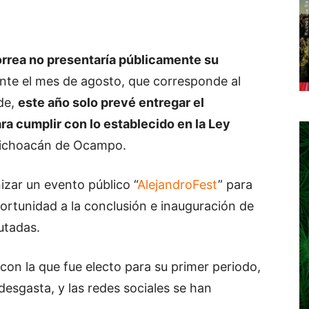
rrea no presentaría públicamente su
ante el mes de agosto, que corresponde al
de,
este año solo prevé entregar el
a cumplir con lo establecido en la Ley
Michoacán de Ocampo.
izar un evento público “
AlejandroFest
” para
portunidad a la conclusión e inauguración de
utadas.
con la que fue electo para su primer periodo,
desgasta, y las redes sociales se han