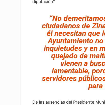
diputación”
“No demeritamos 
ciudadanos de Zin
él necesitan que l
Ayuntamiento no 
inquietudes y en 
quejado de malt
vienen a busc
lamentable, por
servidores público
para 
De las ausencias del Presidente Muni