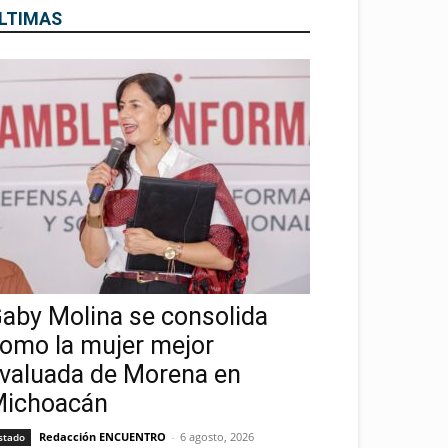
LTIMAS
aby Molina se consolida
omo la mujer mejor
valuada de Morena en
ichoacán
Redacción ENCUENTRO
-
6 agosto, 2026
stado