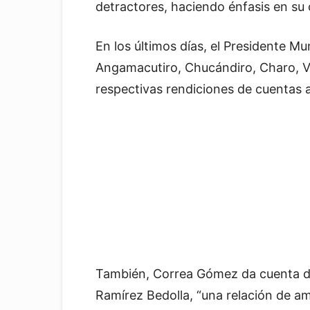
detractores, haciendo énfasis en su 
En los últimos días, el Presidente M
Angamacutiro, Chucándiro, Charo, Vi
respectivas rendiciones de cuentas 
También, Correa Gómez da cuenta de
Ramírez Bedolla, “una relación de a