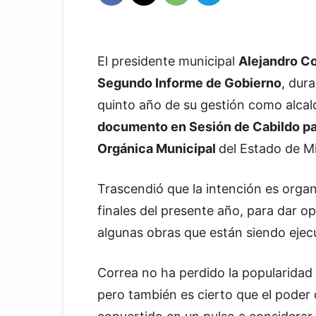
El presidente municipal
Alejandro Co
Segundo Informe de Gobierno
, dur
quinto año de su gestión como alcal
documento en Sesión de Cabildo par
Orgánica Municipal
del Estado de 
Trascendió que la intención es organ
finales del presente año, para dar o
algunas obras que están siendo ejec
Correa no ha perdido la popularidad 
pero también es cierto que el poder 