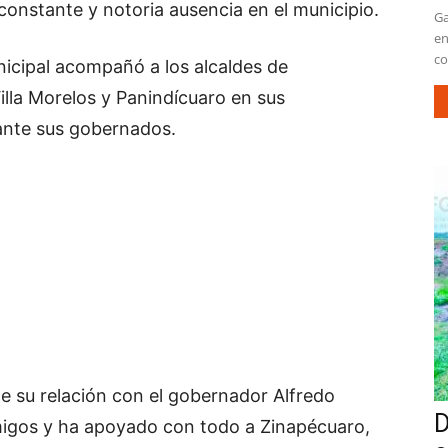
constante y notoria ausencia en el municipio.
Ga
en
co
unicipal acompañó a los alcaldes de
lla Morelos y Panindícuaro en sus
ante sus gobernados.
 su relación con el gobernador Alfredo
D
migos y ha apoyado con todo a Zinapécuaro,