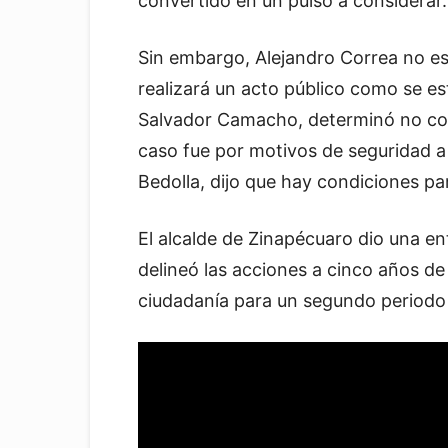
convertido en un pulso a considerar.
Sin embargo, Alejandro Correa no es
realizará un acto público como se es
Salvador Camacho, determinó no con
caso fue por motivos de seguridad a
Bedolla, dijo que hay condiciones par
El alcalde de Zinapécuaro dio una en
delineó las acciones a cinco años de 
ciudadanía para un segundo periodo