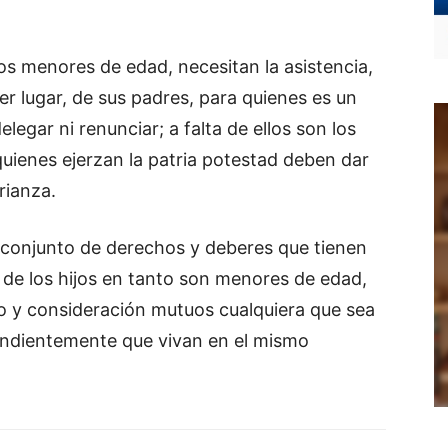
os menores de edad, necesitan la asistencia,
r lugar, de sus padres, para quienes es un
egar ni renunciar; a falta de ellos son los
uienes ejerzan la patria potestad deben dar
rianza.
l conjunto de derechos y deberes que tienen
 de los hijos en tanto son menores de edad,
o y consideración mutuos cualquiera que sea
endientemente que vivan en el mismo