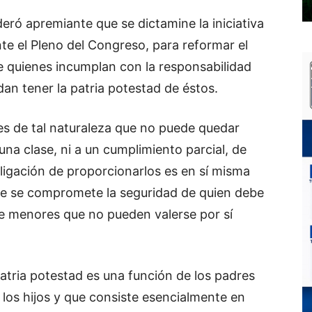
deró apremiante que se dictamine la iniciativa
e el Pleno del Congreso, para reformar el
e quienes incumplan con la responsabilidad
dan tener la patria potestad de éstos.
es de tal naturaleza que no puede quedar
na clase, ni a un cumplimiento parcial, de
ligación de proporcionarlos es en sí misma
ue se compromete la seguridad de quien debe
de menores que no pueden valerse por sí
atria potestad es una función de los padres
 los hijos y que consiste esencialmente en