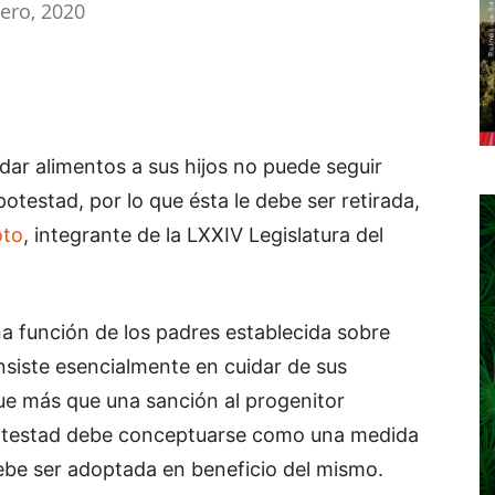
ero, 2020
dar alimentos a sus hijos no puede seguir
otestad, por lo que ésta le debe ser retirada,
oto
, integrante de la LXXIV Legislatura del
a función de los padres establecida sobre
onsiste esencialmente en cuidar de sus
que más que una sanción al progenitor
 potestad debe conceptuarse como una medida
debe ser adoptada en beneficio del mismo.