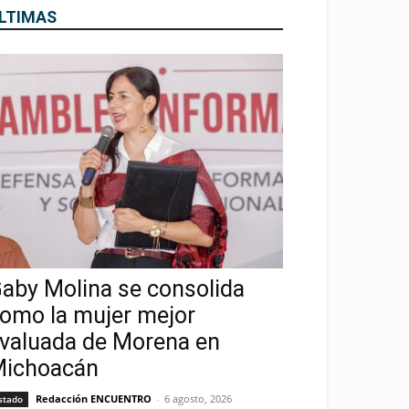
LTIMAS
aby Molina se consolida
omo la mujer mejor
valuada de Morena en
ichoacán
Redacción ENCUENTRO
-
6 agosto, 2026
stado