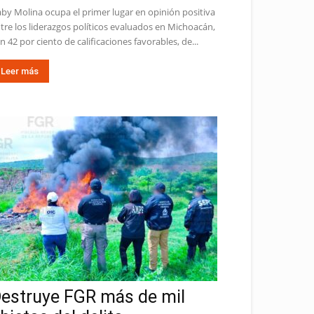
by Molina ocupa el primer lugar en opinión positiva
tre los liderazgos políticos evaluados en Michoacán,
n 42 por ciento de calificaciones favorables, de...
Leer más
estruye FGR más de mil