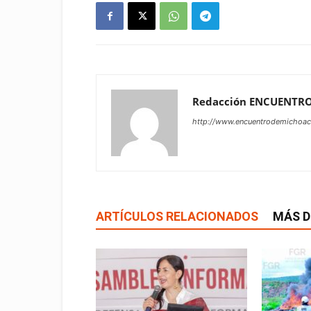
Redacción ENCUENTR
http://www.encuentrodemichoa
ARTÍCULOS RELACIONADOS
MÁS D