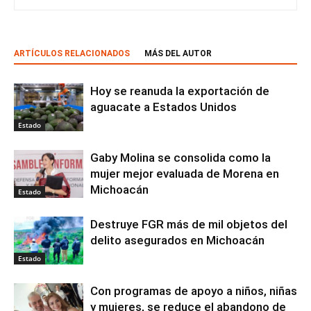
ARTÍCULOS RELACIONADOS
MÁS DEL AUTOR
Hoy se reanuda la exportación de
aguacate a Estados Unidos
Estado
Gaby Molina se consolida como la
mujer mejor evaluada de Morena en
Michoacán
Estado
Destruye FGR más de mil objetos del
delito asegurados en Michoacán
Estado
Con programas de apoyo a niños, niñas
y mujeres, se reduce el abandono de