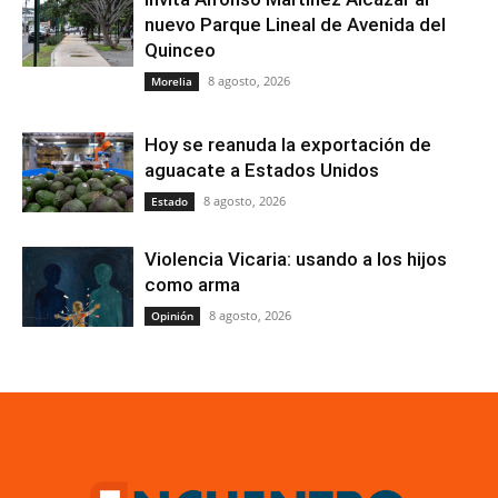
nuevo Parque Lineal de Avenida del
Quinceo
8 agosto, 2026
Morelia
Hoy se reanuda la exportación de
aguacate a Estados Unidos
8 agosto, 2026
Estado
Violencia Vicaria: usando a los hijos
como arma
8 agosto, 2026
Opinión