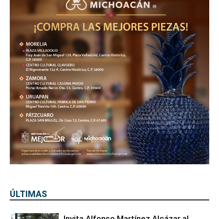
ÚLTIMAS
Invita Alfonso Martínez Alcázar al