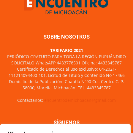
SOBRE NOSOTROS
TARIFARIO 2021
PERIÓDICO GRATUITO PARA TODA LA REGIÓN PURUÁNDIRO
SOLICITALO WhatsAPP 4433778501 Oficina: 4433345787
Certificado de Derechos al uso exclusivo: 04-2021-
111214094400-101, Licitud de Titulo y Contenido No 17466
Domicilio de la Publicación: Cuautla N°90 Col. Centro C. P.
58000, Morelia, Michoacán. TEL. 4433345787
Contáctanos:
encuentrodemichoacan@gmail.com
SÍGUENOS