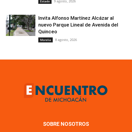
9 agosto, 2026
Estado
Invita Alfonso Martínez Alcázar al
nuevo Parque Lineal de Avenida del
Quinceo
8 agosto, 2026
Morelia
SOBRE NOSOTROS