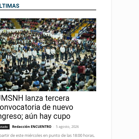
LTIMAS
MSNH lanza tercera
onvocatoria de nuevo
ngreso; aún hay cupo
Redacción ENCUENTRO
-
5 agosto, 2026
stado
partir de este miércoles en punto de las 18:00 horas,