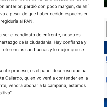
ón anterior, perdió con poco margen, de ahí
va a pesar de que haber cedido espacios en
 regiduría al PAN.
 ser el candidato de enfrente, nosotros
 hartazgo de la ciudadanía. Hay confianza y
 referencias son buenas y lo mejor que se
esente proceso, es el papel decoroso que ha
ta Gallardo, quien volverá a contender en la
rente, vendrá abonar a la campaña, estamos
itiva”.