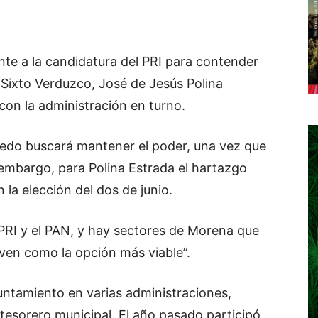
nte a la candidatura del PRI para contender
 Sixto Verduzco, José de Jesús Polina
 con la administración en turno.
ledo buscará mantener el poder, una vez que
 embargo, para Polina Estrada el hartazgo
 la elección del dos de junio.
PRI y el PAN, y hay sectores de Morena que
 ven como la opción más viable”.
untamiento en varias administraciones,
tesorero municipal. El año pasado participó