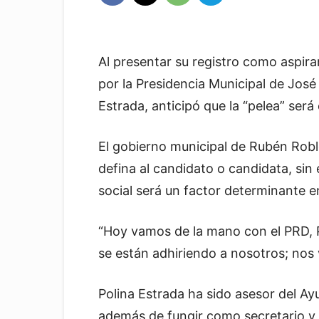
Al presentar su registro como aspira
por la Presidencia Municipal de José
Estrada, anticipó que la “pelea” será
El gobierno municipal de Rubén Rob
defina al candidato o candidata, sin
social será un factor determinante en
“Hoy vamos de la mano con el PRD, 
se están adhiriendo a nosotros; nos
Polina Estrada ha sido asesor del Ay
además de fungir como secretario y 