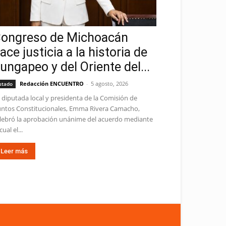
ongreso de Michoacán
ace justicia a la historia de
ungapeo y del Oriente del...
Redacción ENCUENTRO
-
5 agosto, 2026
stado
 diputada local y presidenta de la Comisión de
ntos Constitucionales, Emma Rivera Camacho,
lebró la aprobación unánime del acuerdo mediante
cual el...
Leer más