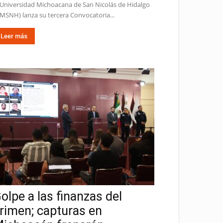
 Universidad Michoacana de San Nicolás de Hidalgo
MSNH) lanza su tercera Convocatoria...
Leer más
olpe a las finanzas del
rimen; capturas en