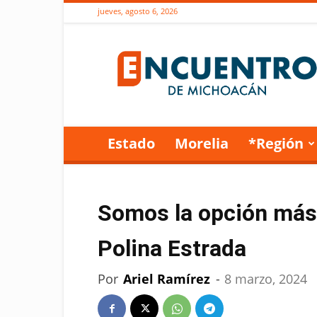
jueves, agosto 6, 2026
Encuentro
de
Michoacán
Estado
Morelia
*Región
Somos la opción más 
Polina Estrada
Por
Ariel Ramírez
-
8 marzo, 2024