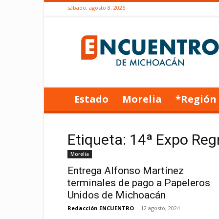
sábado, agosto 8, 2026
Encuentro
de
Michoacán
Estado
Morelia
*Región
Etiqueta: 14ª Expo Reg
Morelia
Entrega Alfonso Martínez
terminales de pago a Papeleros
Unidos de Michoacán
Redacción ENCUENTRO
-
12 agosto, 2024