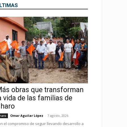
LTIMAS
ás obras que transforman
a vida de las familias de
haro
Omar Aguilar López
-
7 agosto, 2026
haro
n el compromiso de seguir llevando desarrollo a