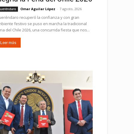
Omar Aguilar López
-
7 agosto, 2026
ueréndaro
eréndaro recuperó la confianza y con gran
biente festivo se puso en marcha la tradicional
ria del Chile 2026, una concurrida fiesta que nos...
Leer más