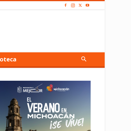
oteca