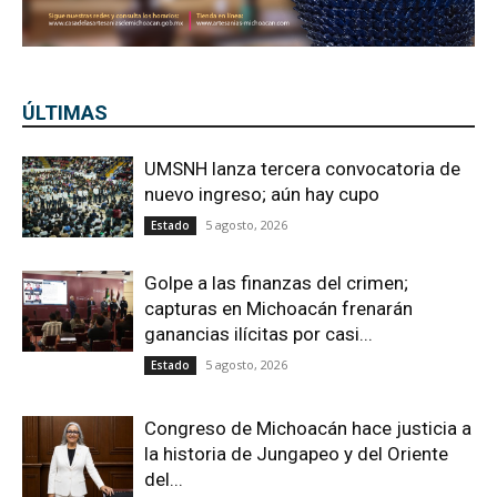
ÚLTIMAS
UMSNH lanza tercera convocatoria de
nuevo ingreso; aún hay cupo
5 agosto, 2026
Estado
Golpe a las finanzas del crimen;
capturas en Michoacán frenarán
ganancias ilícitas por casi...
5 agosto, 2026
Estado
Congreso de Michoacán hace justicia a
la historia de Jungapeo y del Oriente
del...