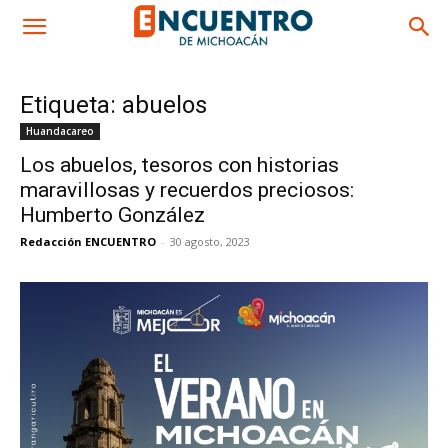
Etiqueta: abuelos
Huandacareo
Los abuelos, tesoros con historias
maravillosas y recuerdos preciosos:
Humberto González
Redacción ENCUENTRO
-
30 agosto, 2023