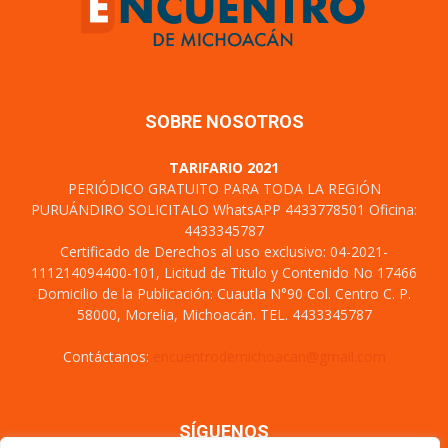
SOBRE NOSOTROS
TARIFARIO 2021
PERIÓDICO GRATUITO PARA TODA LA REGIÓN
PURUÁNDIRO SOLICITALO WhatsAPP 4433778501 Oficina:
4433345787
Certificado de Derechos al uso exclusivo: 04-2021-
111214094400-101, Licitud de Titulo y Contenido No 17466
Domicilio de la Publicación: Cuautla N°90 Col. Centro C. P.
58000, Morelia, Michoacán. TEL. 4433345787
Contáctanos:
encuentrodemichoacan@gmail.com
SÍGUENOS