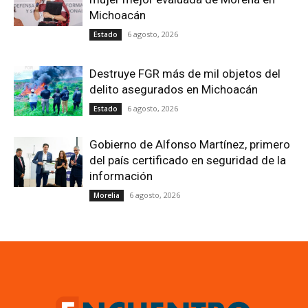
Michoacán
6 agosto, 2026
Estado
Destruye FGR más de mil objetos del
delito asegurados en Michoacán
6 agosto, 2026
Estado
Gobierno de Alfonso Martínez, primero
del país certificado en seguridad de la
información
6 agosto, 2026
Morelia