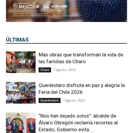
ÚLTIMAS
Más obras que transforman la vida de
las familias de Charo
7 agosto, 2026
Charo
Queréndaro disfruta en paz y alegría la
Feria del Chile 2026
7 agosto, 2026
Queréndaro
“Nos han dejado solos”: alcalde de
Álvaro Obregón reclama recortes al
Estado; Gobierno evita...