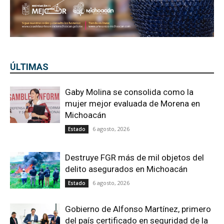
ÚLTIMAS
Gaby Molina se consolida como la
mujer mejor evaluada de Morena en
Michoacán
6 agosto, 2026
Estado
Destruye FGR más de mil objetos del
delito asegurados en Michoacán
6 agosto, 2026
Estado
Gobierno de Alfonso Martínez, primero
del país certificado en seguridad de la