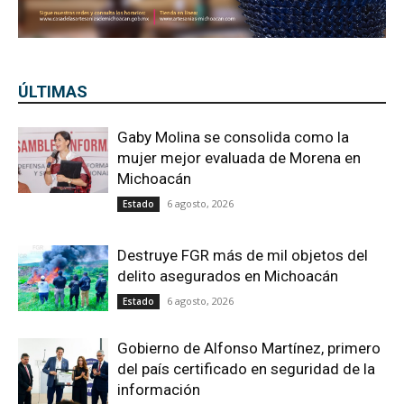
ÚLTIMAS
Gaby Molina se consolida como la
mujer mejor evaluada de Morena en
Michoacán
6 agosto, 2026
Estado
Destruye FGR más de mil objetos del
delito asegurados en Michoacán
6 agosto, 2026
Estado
Gobierno de Alfonso Martínez, primero
del país certificado en seguridad de la
información