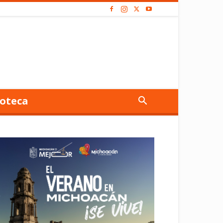
oteca