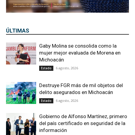
ÚLTIMAS
Gaby Molina se consolida como la
mujer mejor evaluada de Morena en
Michoacán
6 agosto, 2026
Estado
Destruye FGR más de mil objetos del
delito asegurados en Michoacán
6 agosto, 2026
Estado
Gobierno de Alfonso Martínez, primero
del país certificado en seguridad de la
información