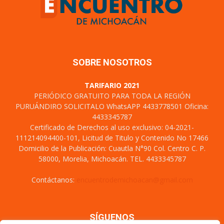
SOBRE NOSOTROS
TARIFARIO 2021
PERIÓDICO GRATUITO PARA TODA LA REGIÓN
PURUÁNDIRO SOLICITALO WhatsAPP 4433778501 Oficina:
4433345787
Certificado de Derechos al uso exclusivo: 04-2021-
111214094400-101, Licitud de Titulo y Contenido No 17466
Domicilio de la Publicación: Cuautla N°90 Col. Centro C. P.
58000, Morelia, Michoacán. TEL. 4433345787
Contáctanos:
encuentrodemichoacan@gmail.com
SÍGUENOS