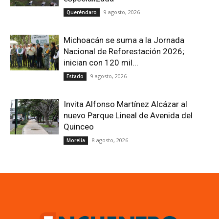
9 agosto, 2026
Queréndaro
Michoacán se suma a la Jornada
Nacional de Reforestación 2026;
inician con 120 mil...
9 agosto, 2026
Estado
Invita Alfonso Martínez Alcázar al
nuevo Parque Lineal de Avenida del
Quinceo
8 agosto, 2026
Morelia