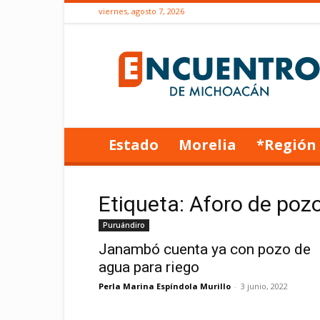
viernes, agosto 7, 2026
Encuentro
de
Michoacán
Estado
Morelia
*Región
Etiqueta: Aforo de poz
Puruándiro
Janambó cuenta ya con pozo de
agua para riego
Perla Marina Espíndola Murillo
-
3 junio, 2022