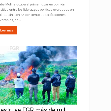
by Molina ocupa el primer lugar en opinión
sitiva entre los liderazgos políticos evaluados en
choacán, con 42 por ciento de calificaciones
vorables, de...
Leer más
estruye FGR más de mil