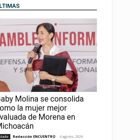
LTIMAS
aby Molina se consolida
omo la mujer mejor
valuada de Morena en
ichoacán
Redacción ENCUENTRO
-
6 agosto, 2026
stado