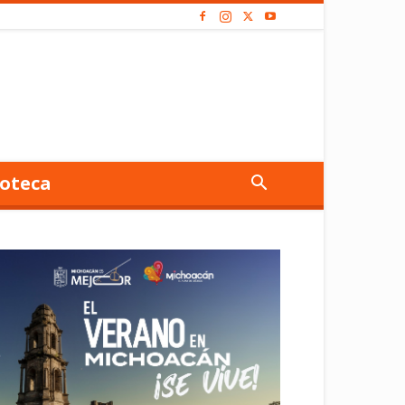
oteca