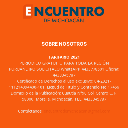
SOBRE NOSOTROS
TARIFARIO 2021
PERIÓDICO GRATUITO PARA TODA LA REGIÓN
PURUÁNDIRO SOLICITALO WhatsAPP 4433778501 Oficina:
4433345787
Certificado de Derechos al uso exclusivo: 04-2021-
111214094400-101, Licitud de Titulo y Contenido No 17466
Domicilio de la Publicación: Cuautla N°90 Col. Centro C. P.
58000, Morelia, Michoacán. TEL. 4433345787
Contáctanos:
encuentrodemichoacan@gmail.com