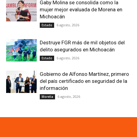
Gaby Molina se consolida como la
mujer mejor evaluada de Morena en
Michoacán
6 agosto, 2026
Estado
Destruye FGR más de mil objetos del
delito asegurados en Michoacán
6 agosto, 2026
Estado
Gobierno de Alfonso Martínez, primero
del país certificado en seguridad de la
información
6 agosto, 2026
Morelia