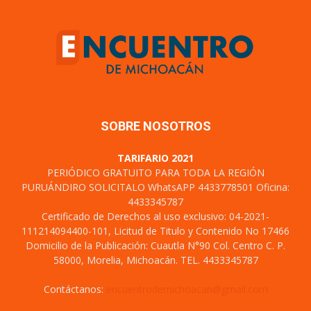
SOBRE NOSOTROS
TARIFARIO 2021
PERIÓDICO GRATUITO PARA TODA LA REGIÓN
PURUÁNDIRO SOLICITALO WhatsAPP 4433778501 Oficina:
4433345787
Certificado de Derechos al uso exclusivo: 04-2021-
111214094400-101, Licitud de Titulo y Contenido No 17466
Domicilio de la Publicación: Cuautla N°90 Col. Centro C. P.
58000, Morelia, Michoacán. TEL. 4433345787
Contáctanos:
encuentrodemichoacan@gmail.com