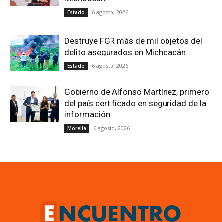
6 agosto, 2026
Estado
Destruye FGR más de mil objetos del
delito asegurados en Michoacán
6 agosto, 2026
Estado
Gobierno de Alfonso Martínez, primero
del país certificado en seguridad de la
información
6 agosto, 2026
Morelia