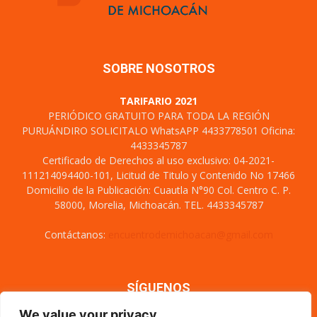
SOBRE NOSOTROS
TARIFARIO 2021
PERIÓDICO GRATUITO PARA TODA LA REGIÓN
PURUÁNDIRO SOLICITALO WhatsAPP 4433778501 Oficina:
4433345787
Certificado de Derechos al uso exclusivo: 04-2021-
111214094400-101, Licitud de Titulo y Contenido No 17466
Domicilio de la Publicación: Cuautla N°90 Col. Centro C. P.
58000, Morelia, Michoacán. TEL. 4433345787
Contáctanos:
encuentrodemichoacan@gmail.com
SÍGUENOS
We value your privacy