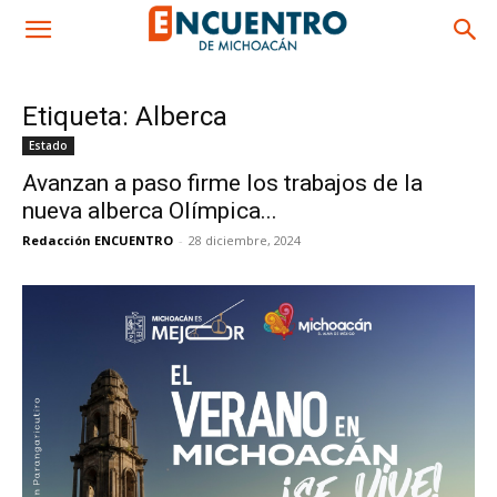
Etiqueta: Alberca
Estado
Avanzan a paso firme los trabajos de la
nueva alberca Olímpica...
Redacción ENCUENTRO
-
28 diciembre, 2024