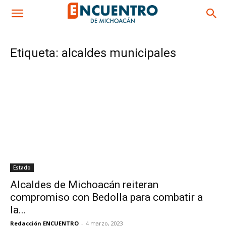
Etiqueta: alcaldes municipales
Estado
Alcaldes de Michoacán reiteran
compromiso con Bedolla para combatir a
la...
Redacción ENCUENTRO
-
4 marzo, 2023