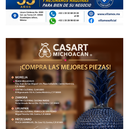
ÚLTIMAS
Intensifican trabajos de recuperación
en el lago de Cuitzeo con maquinaria