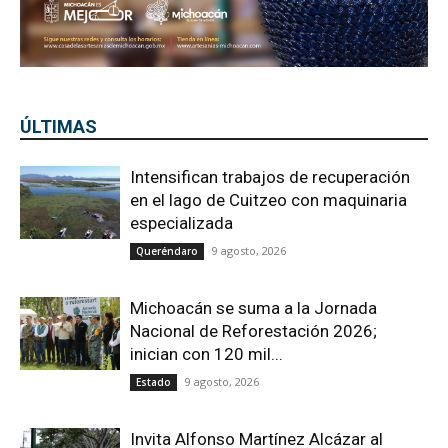
especializada
9 agosto, 2026
Queréndaro
Michoacán se suma a la Jornada
Nacional de Reforestación 2026;
inician con 120 mil...
9 agosto, 2026
Estado
Invita Alfonso Martínez Alcázar al
nuevo Parque Lineal de Avenida del
Quinceo
8 agosto, 2026
Morelia