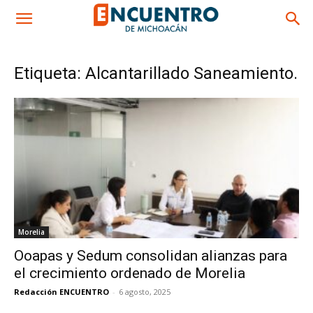
Etiqueta: Alcantarillado Saneamiento.
Morelia
Ooapas y Sedum consolidan alianzas para
el crecimiento ordenado de Morelia
Redacción ENCUENTRO
-
6 agosto, 2025