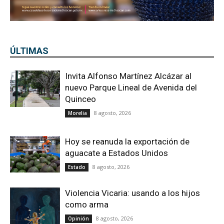
ÚLTIMAS
Invita Alfonso Martínez Alcázar al
nuevo Parque Lineal de Avenida del
Quinceo
8 agosto, 2026
Morelia
Hoy se reanuda la exportación de
aguacate a Estados Unidos
8 agosto, 2026
Estado
Violencia Vicaria: usando a los hijos
como arma
8 agosto, 2026
Opinión