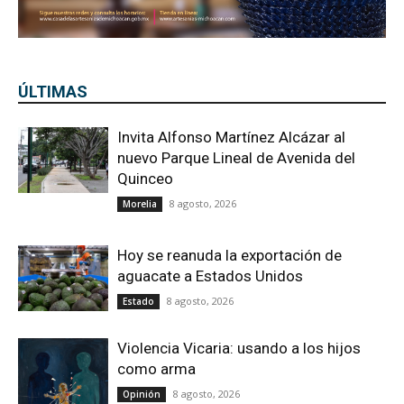
ÚLTIMAS
Invita Alfonso Martínez Alcázar al
nuevo Parque Lineal de Avenida del
Quinceo
8 agosto, 2026
Morelia
Hoy se reanuda la exportación de
aguacate a Estados Unidos
8 agosto, 2026
Estado
Violencia Vicaria: usando a los hijos
como arma
8 agosto, 2026
Opinión