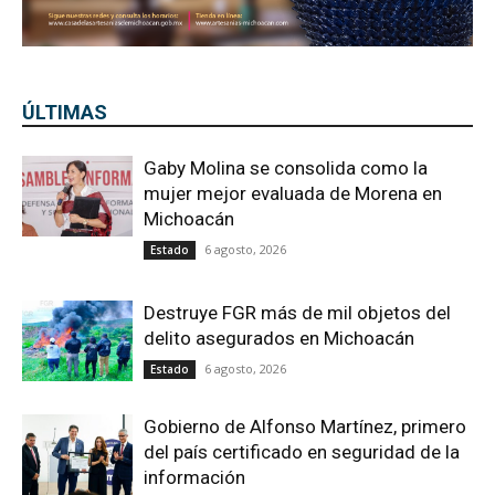
ÚLTIMAS
Gaby Molina se consolida como la
mujer mejor evaluada de Morena en
Michoacán
6 agosto, 2026
Estado
Destruye FGR más de mil objetos del
delito asegurados en Michoacán
6 agosto, 2026
Estado
Gobierno de Alfonso Martínez, primero
del país certificado en seguridad de la
información