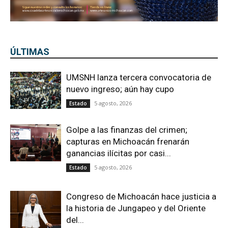
ÚLTIMAS
UMSNH lanza tercera convocatoria de
nuevo ingreso; aún hay cupo
5 agosto, 2026
Estado
Golpe a las finanzas del crimen;
capturas en Michoacán frenarán
ganancias ilícitas por casi...
5 agosto, 2026
Estado
Congreso de Michoacán hace justicia a
la historia de Jungapeo y del Oriente
del...