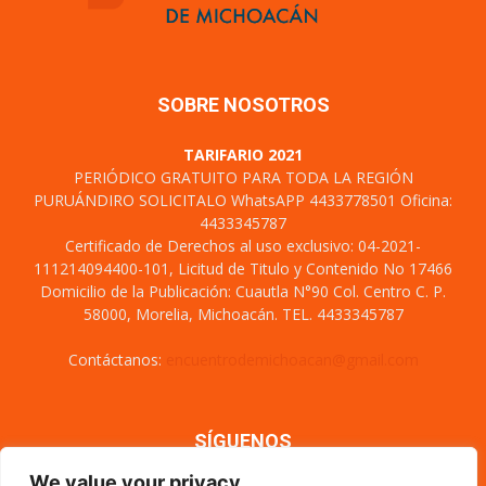
SOBRE NOSOTROS
TARIFARIO 2021
PERIÓDICO GRATUITO PARA TODA LA REGIÓN
PURUÁNDIRO SOLICITALO WhatsAPP 4433778501 Oficina:
4433345787
Certificado de Derechos al uso exclusivo: 04-2021-
111214094400-101, Licitud de Titulo y Contenido No 17466
Domicilio de la Publicación: Cuautla N°90 Col. Centro C. P.
58000, Morelia, Michoacán. TEL. 4433345787
Contáctanos:
encuentrodemichoacan@gmail.com
SÍGUENOS
We value your privacy