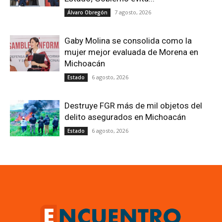
7 agosto, 2026
Álvaro Obregón
Gaby Molina se consolida como la
mujer mejor evaluada de Morena en
Michoacán
6 agosto, 2026
Estado
Destruye FGR más de mil objetos del
delito asegurados en Michoacán
6 agosto, 2026
Estado