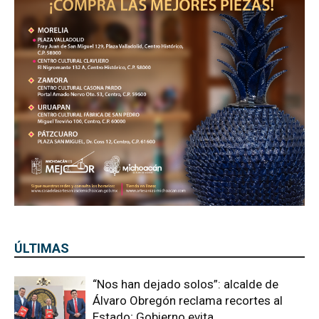
ÚLTIMAS
“Nos han dejado solos”: alcalde de
Álvaro Obregón reclama recortes al
Estado; Gobierno evita...