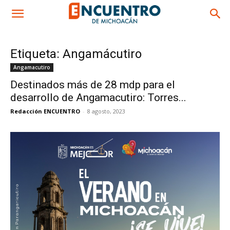
Etiqueta: Angamácutiro
Angamacutiro
Destinados más de 28 mdp para el
desarrollo de Angamacutiro: Torres...
Redacción ENCUENTRO
-
8 agosto, 2023