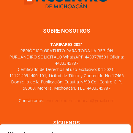
SOBRE NOSOTROS
TARIFARIO 2021
PERIÓDICO GRATUITO PARA TODA LA REGIÓN
PURUÁNDIRO SOLICITALO WhatsAPP 4433778501 Oficina:
4433345787
Certificado de Derechos al uso exclusivo: 04-2021-
111214094400-101, Licitud de Titulo y Contenido No 17466
Domicilio de la Publicación: Cuautla N°90 Col. Centro C. P.
58000, Morelia, Michoacán. TEL. 4433345787
Contáctanos:
encuentrodemichoacan@gmail.com
SÍGUENOS