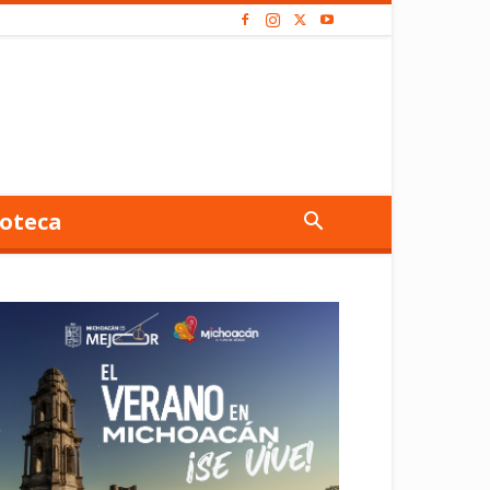
oteca