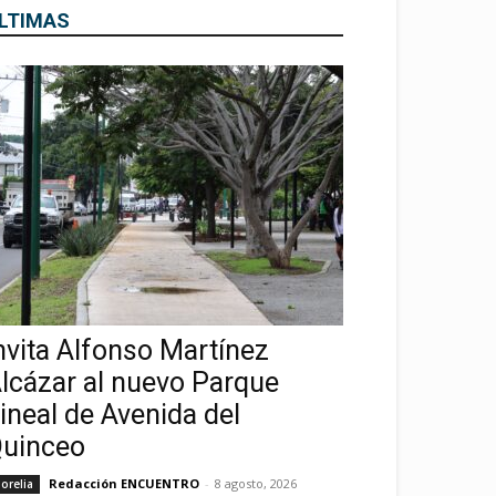
LTIMAS
nvita Alfonso Martínez
lcázar al nuevo Parque
ineal de Avenida del
uinceo
Redacción ENCUENTRO
-
8 agosto, 2026
orelia