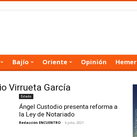
Bajío
Oriente
Opinión
Hemer
io Virrueta García
Estado
Ángel Custodio presenta reforma a
la Ley de Notariado
Redacción ENCUENTRO
-
6 julio, 2021