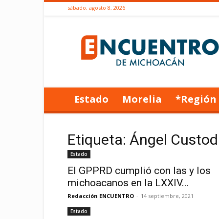
sábado, agosto 8, 2026
Encuentro
de
Michoacán
Estado
Morelia
*Región
Etiqueta: Ángel Custod
Estado
El GPPRD cumplió con las y los
michoacanos en la LXXIV...
Redacción ENCUENTRO
-
14 septiembre, 2021
Estado