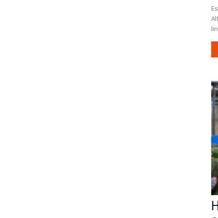
Es
Al
li
H