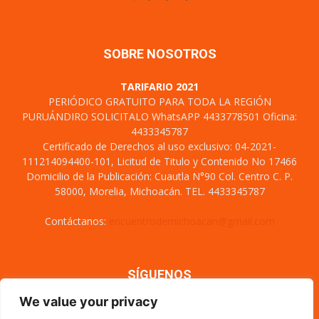
SOBRE NOSOTROS
TARIFARIO 2021
PERIÓDICO GRATUITO PARA TODA LA REGIÓN
PURUÁNDIRO SOLICITALO WhatsAPP 4433778501 Oficina:
4433345787
Certificado de Derechos al uso exclusivo: 04-2021-
111214094400-101, Licitud de Titulo y Contenido No 17466
Domicilio de la Publicación: Cuautla N°90 Col. Centro C. P.
58000, Morelia, Michoacán. TEL. 4433345787
Contáctanos:
encuentrodemichoacan@gmail.com
SÍGUENOS
We value your privacy