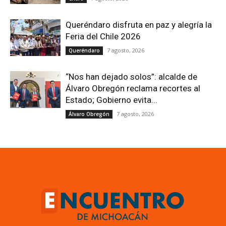
Queréndaro disfruta en paz y alegría la
Feria del Chile 2026
7 agosto, 2026
Queréndaro
“Nos han dejado solos”: alcalde de
Álvaro Obregón reclama recortes al
Estado; Gobierno evita...
7 agosto, 2026
Álvaro Obregón