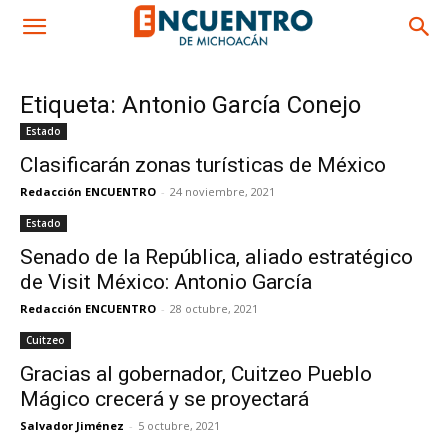
Etiqueta: Antonio García Conejo
Estado
Clasificarán zonas turísticas de México
Redacción ENCUENTRO
-
24 noviembre, 2021
Estado
Senado de la República, aliado estratégico
de Visit México: Antonio García
Redacción ENCUENTRO
-
28 octubre, 2021
Cuitzeo
Gracias al gobernador, Cuitzeo Pueblo
Mágico crecerá y se proyectará
Salvador Jiménez
-
5 octubre, 2021