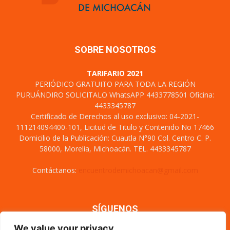
SOBRE NOSOTROS
TARIFARIO 2021
PERIÓDICO GRATUITO PARA TODA LA REGIÓN
PURUÁNDIRO SOLICITALO WhatsAPP 4433778501 Oficina:
4433345787
Certificado de Derechos al uso exclusivo: 04-2021-
111214094400-101, Licitud de Titulo y Contenido No 17466
Domicilio de la Publicación: Cuautla N°90 Col. Centro C. P.
58000, Morelia, Michoacán. TEL. 4433345787
Contáctanos:
encuentrodemichoacan@gmail.com
SÍGUENOS
We value your privacy