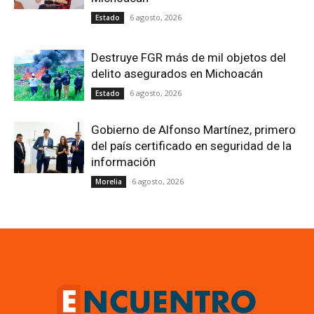
6 agosto, 2026
Estado
Destruye FGR más de mil objetos del
delito asegurados en Michoacán
6 agosto, 2026
Estado
Gobierno de Alfonso Martínez, primero
del país certificado en seguridad de la
información
6 agosto, 2026
Morelia