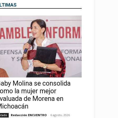
LTIMAS
aby Molina se consolida
omo la mujer mejor
valuada de Morena en
ichoacán
Redacción ENCUENTRO
-
6 agosto, 2026
stado