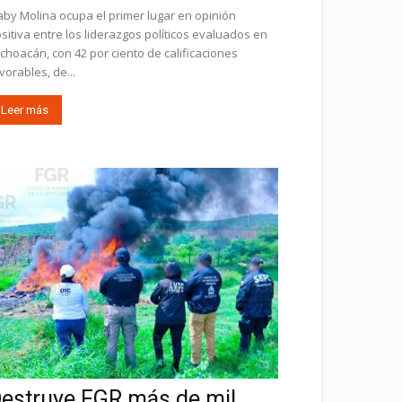
by Molina ocupa el primer lugar en opinión
sitiva entre los liderazgos políticos evaluados en
choacán, con 42 por ciento de calificaciones
vorables, de...
Leer más
estruye FGR más de mil