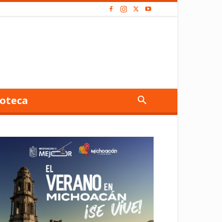
oteca