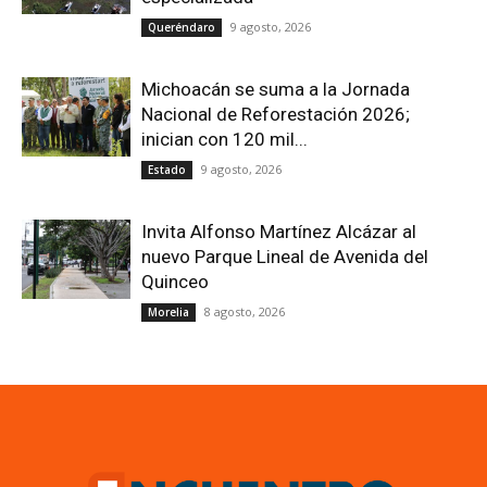
9 agosto, 2026
Queréndaro
Michoacán se suma a la Jornada
Nacional de Reforestación 2026;
inician con 120 mil...
9 agosto, 2026
Estado
Invita Alfonso Martínez Alcázar al
nuevo Parque Lineal de Avenida del
Quinceo
8 agosto, 2026
Morelia