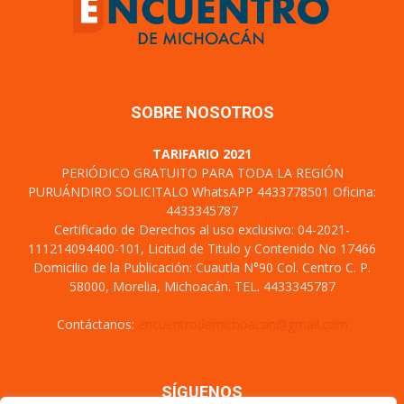
SOBRE NOSOTROS
TARIFARIO 2021
PERIÓDICO GRATUITO PARA TODA LA REGIÓN
PURUÁNDIRO SOLICITALO WhatsAPP 4433778501 Oficina:
4433345787
Certificado de Derechos al uso exclusivo: 04-2021-
111214094400-101, Licitud de Titulo y Contenido No 17466
Domicilio de la Publicación: Cuautla N°90 Col. Centro C. P.
58000, Morelia, Michoacán. TEL. 4433345787
Contáctanos:
encuentrodemichoacan@gmail.com
SÍGUENOS