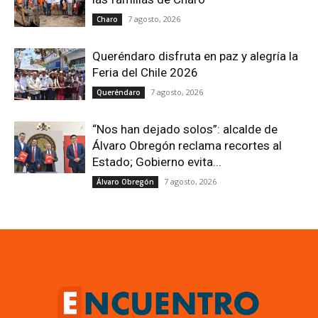
7 agosto, 2026
Charo
Queréndaro disfruta en paz y alegría la
Feria del Chile 2026
7 agosto, 2026
Queréndaro
“Nos han dejado solos”: alcalde de
Álvaro Obregón reclama recortes al
Estado; Gobierno evita...
7 agosto, 2026
Álvaro Obregón