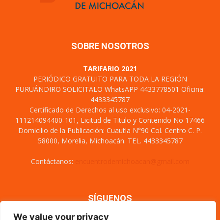
SOBRE NOSOTROS
TARIFARIO 2021
PERIÓDICO GRATUITO PARA TODA LA REGIÓN
PURUÁNDIRO SOLICITALO WhatsAPP 4433778501 Oficina:
4433345787
Certificado de Derechos al uso exclusivo: 04-2021-
111214094400-101, Licitud de Titulo y Contenido No 17466
Domicilio de la Publicación: Cuautla N°90 Col. Centro C. P.
58000, Morelia, Michoacán. TEL. 4433345787
Contáctanos:
encuentrodemichoacan@gmail.com
SÍGUENOS
We value your privacy