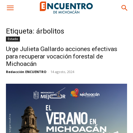
Etiqueta: árbolitos
Estado
Urge Julieta Gallardo acciones efectivas
para recuperar vocación forestal de
Michoacán
Redacción ENCUENTRO
-
14 agosto, 2024