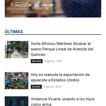
ÚLTIMAS
Invita Alfonso Martínez Alcázar al
nuevo Parque Lineal de Avenida del
Quinceo
8 agosto, 2026
Morelia
Hoy se reanuda la exportación de
aguacate a Estados Unidos
8 agosto, 2026
Estado
Violencia Vicaria: usando a los hijos
como arma