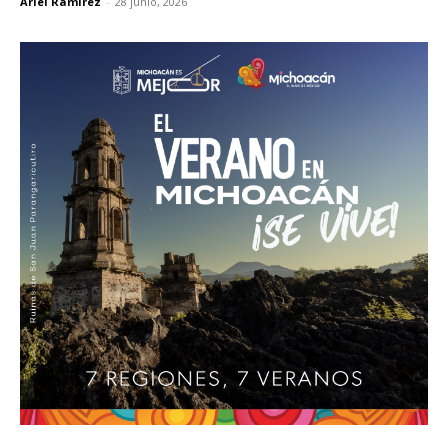
Ariel Ramírez
-
28 junio, 2026