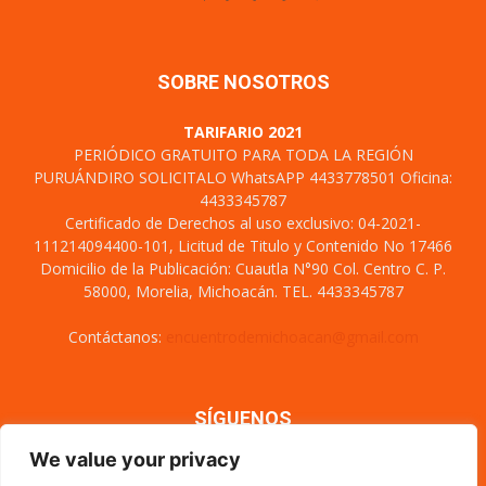
SOBRE NOSOTROS
TARIFARIO 2021
PERIÓDICO GRATUITO PARA TODA LA REGIÓN
PURUÁNDIRO SOLICITALO WhatsAPP 4433778501 Oficina:
4433345787
Certificado de Derechos al uso exclusivo: 04-2021-
111214094400-101, Licitud de Titulo y Contenido No 17466
Domicilio de la Publicación: Cuautla N°90 Col. Centro C. P.
58000, Morelia, Michoacán. TEL. 4433345787
Contáctanos:
encuentrodemichoacan@gmail.com
SÍGUENOS
We value your privacy