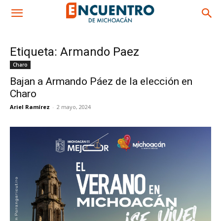
Etiqueta: Armando Paez
Charo
Bajan a Armando Páez de la elección en
Charo
Ariel Ramírez
-
2 mayo, 2024