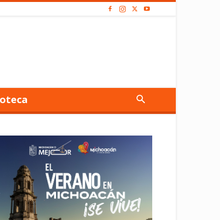
oteca