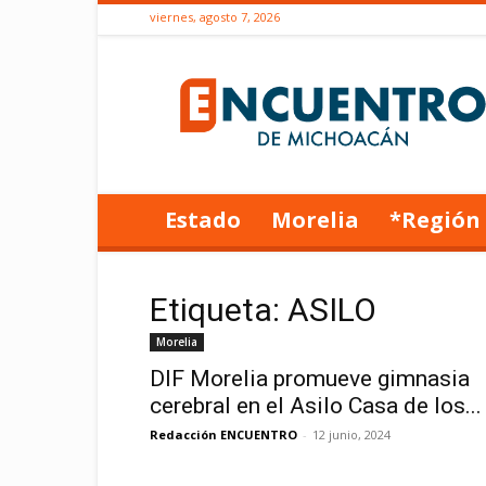
viernes, agosto 7, 2026
Encuentro
de
Michoacán
Estado
Morelia
*Región
Etiqueta: ASILO
Morelia
DIF Morelia promueve gimnasia
cerebral en el Asilo Casa de los...
Redacción ENCUENTRO
-
12 junio, 2024