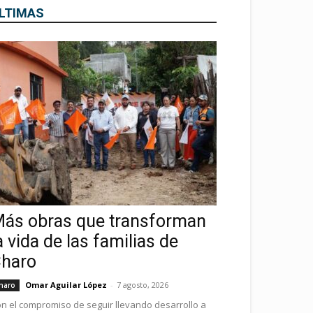
LTIMAS
ás obras que transforman
a vida de las familias de
haro
Omar Aguilar López
-
7 agosto, 2026
haro
n el compromiso de seguir llevando desarrollo a