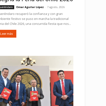
Omar Aguilar López
-
7 agosto, 2026
ueréndaro
eréndaro recuperó la confianza y con gran
biente festivo se puso en marcha la tradicional
ria del Chile 2026, una concurrida fiesta que nos...
Leer más