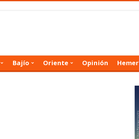
Bajío
Oriente
Opinión
Hemer