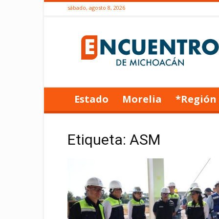
sábado, agosto 8, 2026
Encuentro
de
Michoacán
Estado
Morelia
*Región
Etiqueta: ASM