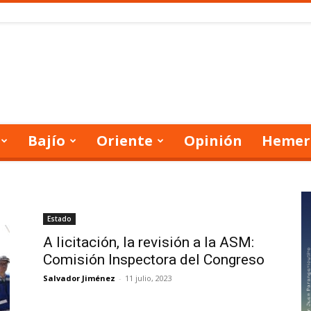
Bajío
Oriente
Opinión
Hemer
Estado
A licitación, la revisión a la ASM:
Comisión Inspectora del Congreso
Salvador Jiménez
-
11 julio, 2023