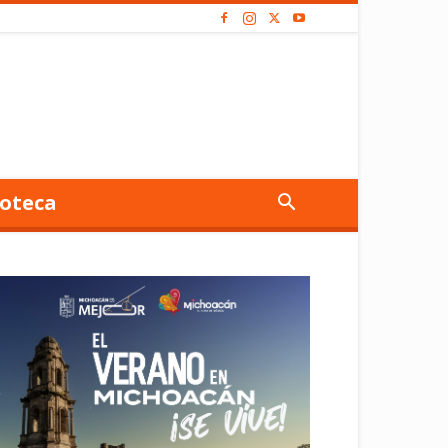
oteca