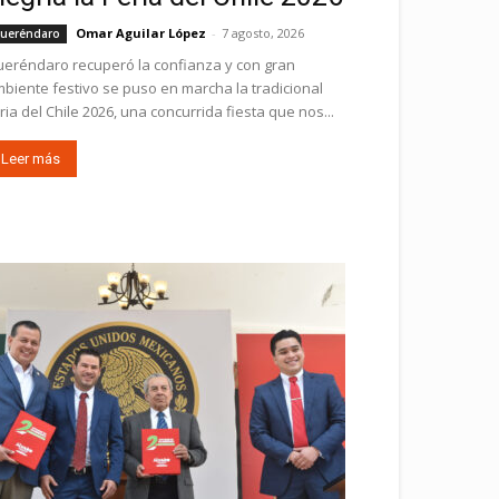
Omar Aguilar López
-
7 agosto, 2026
ueréndaro
eréndaro recuperó la confianza y con gran
biente festivo se puso en marcha la tradicional
ria del Chile 2026, una concurrida fiesta que nos...
Leer más