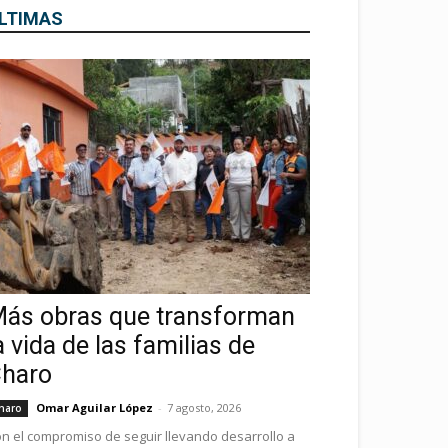
LTIMAS
ás obras que transforman
a vida de las familias de
haro
Omar Aguilar López
-
7 agosto, 2026
haro
n el compromiso de seguir llevando desarrollo a