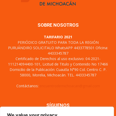
SOBRE NOSOTROS
TARIFARIO 2021
PERIÓDICO GRATUITO PARA TODA LA REGIÓN
PURUÁNDIRO SOLICITALO WhatsAPP 4433778501 Oficina:
4433345787
Certificado de Derechos al uso exclusivo: 04-2021-
111214094400-101, Licitud de Titulo y Contenido No 17466
Domicilio de la Publicación: Cuautla N°90 Col. Centro C. P.
58000, Morelia, Michoacán. TEL. 4433345787
Contáctanos:
encuentrodemichoacan@gmail.com
SÍGUENOS
We value your privacy