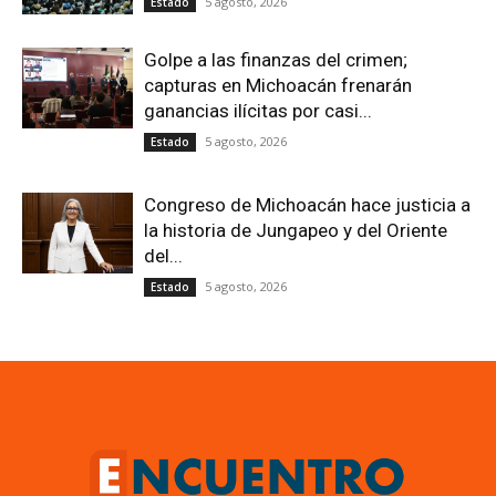
5 agosto, 2026
Estado
Golpe a las finanzas del crimen;
capturas en Michoacán frenarán
ganancias ilícitas por casi...
5 agosto, 2026
Estado
Congreso de Michoacán hace justicia a
la historia de Jungapeo y del Oriente
del...
5 agosto, 2026
Estado