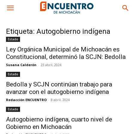
Etiqueta: Autogobierno indígena
Estado
Ley Orgánica Municipal de Michoacán es
Constitucional, determinó la SCJN: Bedolla
Susana Calderón
-
23 abril, 2024
Estado
Bedolla y SCJN continúan trabajo para
avanzar con el autogobierno indígena
Redacción ENCUENTRO
-
8 abril, 2024
Estado
Autogobierno indígena, cuarto nivel de
Gobierno en Michoacán