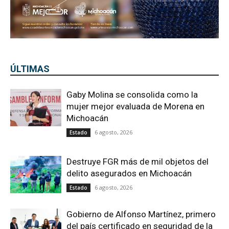
ÚLTIMAS
Gaby Molina se consolida como la
mujer mejor evaluada de Morena en
Michoacán
6 agosto, 2026
Estado
Destruye FGR más de mil objetos del
delito asegurados en Michoacán
6 agosto, 2026
Estado
Gobierno de Alfonso Martínez, primero
del país certificado en seguridad de la