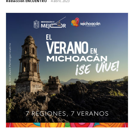
Redacción ENCUENTRO
-
4 abril, 2023