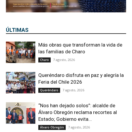
ÚLTIMAS
Más obras que transforman la vida de
las familias de Charo
7 agosto, 2026
Charo
Queréndaro disfruta en paz y alegría la
Feria del Chile 2026
7 agosto, 2026
Queréndaro
“Nos han dejado solos”: alcalde de
Álvaro Obregón reclama recortes al
Estado; Gobierno evita...
7 agosto, 2026
Álvaro Obregón