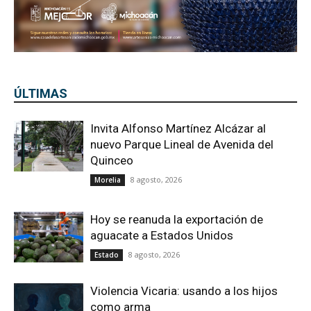
ÚLTIMAS
Invita Alfonso Martínez Alcázar al
nuevo Parque Lineal de Avenida del
Quinceo
8 agosto, 2026
Morelia
Hoy se reanuda la exportación de
aguacate a Estados Unidos
8 agosto, 2026
Estado
Violencia Vicaria: usando a los hijos
como arma