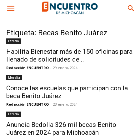
Etiqueta: Becas Benito Juárez
Estado
Habilita Bienestar más de 150 oficinas para
llenado de solicitudes de...
Redacción ENCUENTRO
-
29 enero, 2024
Morelia
Conoce las escuelas que participan con la
beca Benito Juárez
Redacción ENCUENTRO
-
23 enero, 2024
Estado
Anuncia Bedolla 326 mil becas Benito
Juárez en 2024 para Michoacán