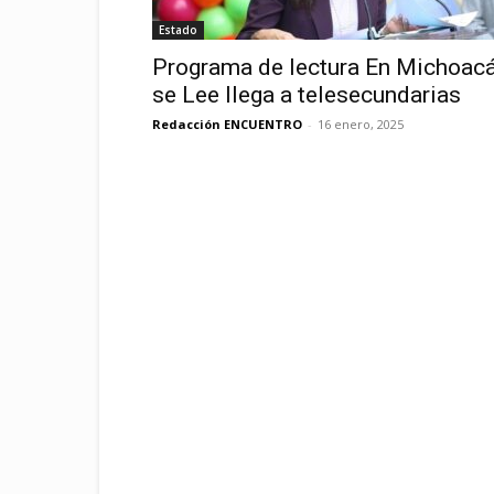
Estado
Programa de lectura En Michoac
se Lee llega a telesecundarias
Redacción ENCUENTRO
-
16 enero, 2025