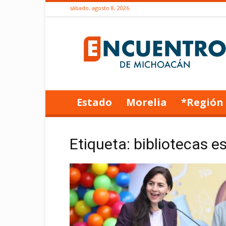
sábado, agosto 8, 2026
Encuentro
de
Michoacán
Estado
Morelia
*Región
Etiqueta: bibliotecas e