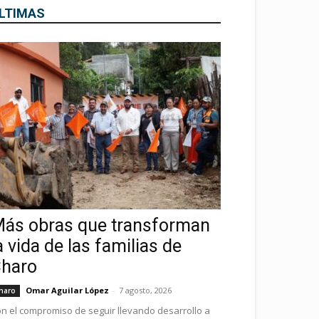
LTIMAS
ás obras que transforman
a vida de las familias de
haro
Omar Aguilar López
-
7 agosto, 2026
haro
n el compromiso de seguir llevando desarrollo a