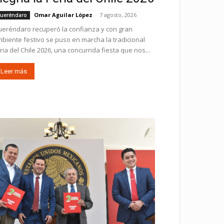
Omar Aguilar López
-
7 agosto, 2026
ueréndaro
eréndaro recuperó la confianza y con gran
biente festivo se puso en marcha la tradicional
ria del Chile 2026, una concurrida fiesta que nos...
Leer más