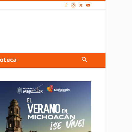
oteca