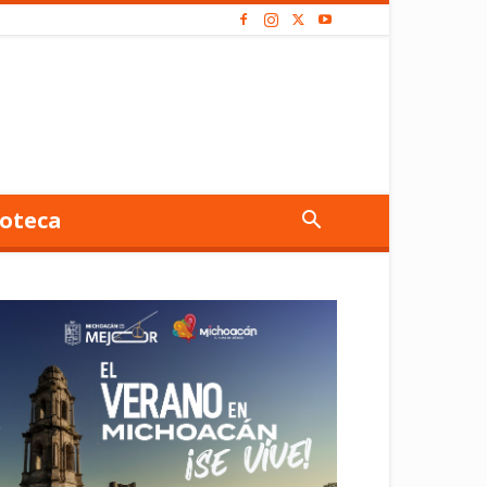
oteca