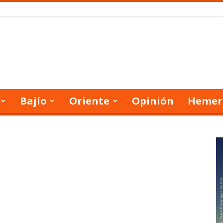
Bajío
Oriente
Opinión
Hemer