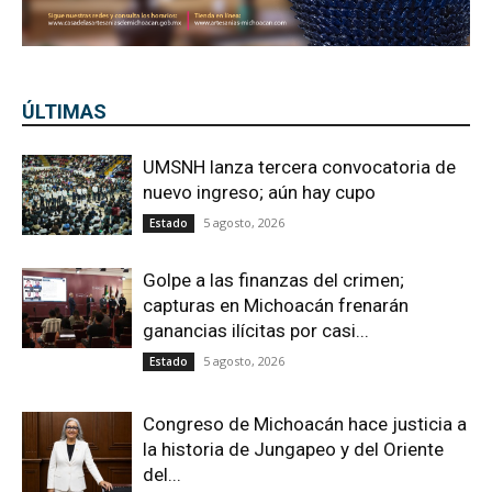
ÚLTIMAS
UMSNH lanza tercera convocatoria de
nuevo ingreso; aún hay cupo
5 agosto, 2026
Estado
Golpe a las finanzas del crimen;
capturas en Michoacán frenarán
ganancias ilícitas por casi...
5 agosto, 2026
Estado
Congreso de Michoacán hace justicia a
la historia de Jungapeo y del Oriente
del...