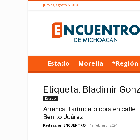
jueves, agosto 6, 2026
Encuentro
de
Michoacán
Estado
Morelia
*Región
Etiqueta: Bladimir Gon
Estado
Arranca Tarímbaro obra en calle
Benito Juárez
Redacción ENCUENTRO
-
19 febrero, 2024