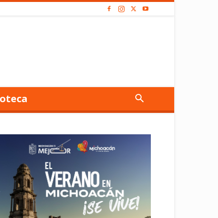
oteca