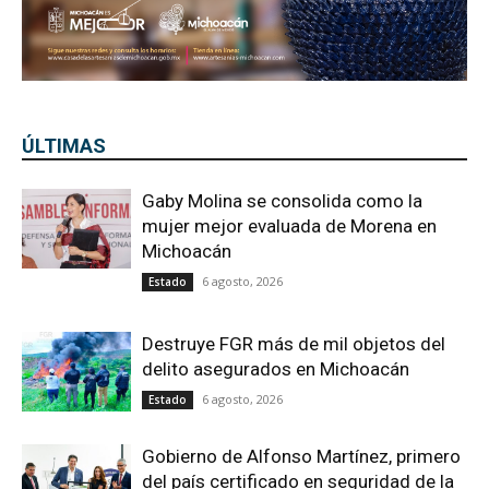
ÚLTIMAS
Gaby Molina se consolida como la
mujer mejor evaluada de Morena en
Michoacán
6 agosto, 2026
Estado
Destruye FGR más de mil objetos del
delito asegurados en Michoacán
6 agosto, 2026
Estado
Gobierno de Alfonso Martínez, primero
del país certificado en seguridad de la