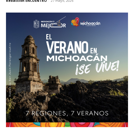
Redacción ENCUENTRO
-
27 mayo, 2026